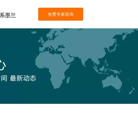
免费专家咨询
系墨兰