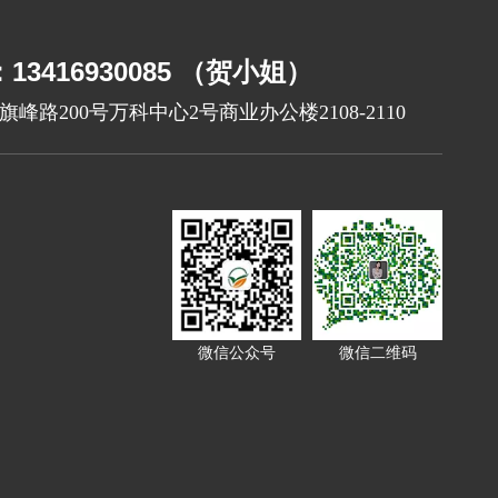
3416930085 （贺小姐）
峰路200号万科中心2号商业办公楼2108-2110
微信公众号
微信二维码