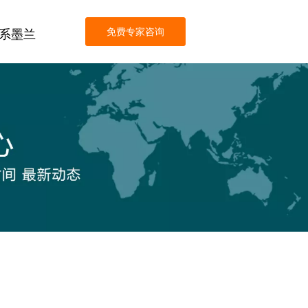
免费专家咨询
系墨兰