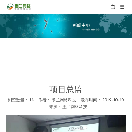
项目总监
浏览数量：
14
作者： 墨兰网络科技 发布时间： 2019-10-10
来源：
墨兰网络科技
["wechat","weibo","qzone","douban","email"]