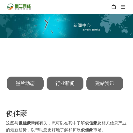
墨兰动态
行业新闻
建站资讯
俊佳豪
这些与
俊佳豪
新闻有关，您可以在其中了解
俊佳豪
及相关信息产业
的最新趋势，以帮助您更好地了解和扩展
俊佳豪
市场。