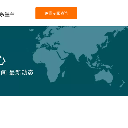
免费专家咨询
系墨兰