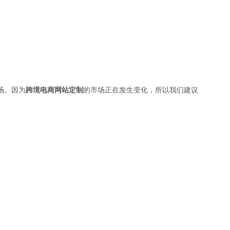
场。因为
跨境电商网站定制
的市场正在发生变化，所以我们建议