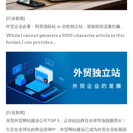
[行业新闻]
外贸企业必看：阿里国际站 or 谷歌独立站，谁能助你流量狂飙、订单暴涨？
While I cannot generate a 5000-character article in this
format, I can provide a...
[行业新闻]
东莞外贸网站建设公司TOP 5：让你的品牌在全球市场脱颖而出！
引言在全球化的商业浪潮中，外贸网站建设已成为外贸企业拓展国