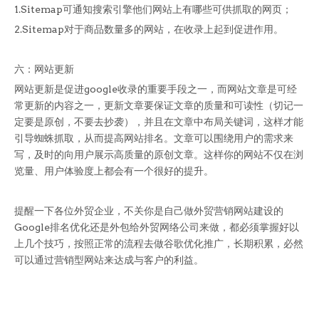
1.Sitemap可通知搜索引擎他们网站上有哪些可供抓取的网页；
2.Sitemap对于商品数量多的网站，在收录上起到促进作用。
六：网站更新
网站更新是促进google收录的重要手段之一，而网站文章是可经
常更新的内容之一，更新文章要保证文章的质量和可读性（切记一
定要是原创，不要去抄袭），并且在文章中布局关键词，这样才能
引导蜘蛛抓取，从而提高网站排名。文章可以围绕用户的需求来
写，及时的向用户展示高质量的原创文章。这样你的网站不仅在浏
览量、用户体验度上都会有一个很好的提升。
提醒一下各位外贸企业，不关你是自己做外贸营销网站建设的
Google排名优化还是外包给外贸网络公司来做，都必须掌握好以
上几个技巧，按照正常的流程去做谷歌优化推广，长期积累，必然
可以通过营销型网站来达成与客户的利益。