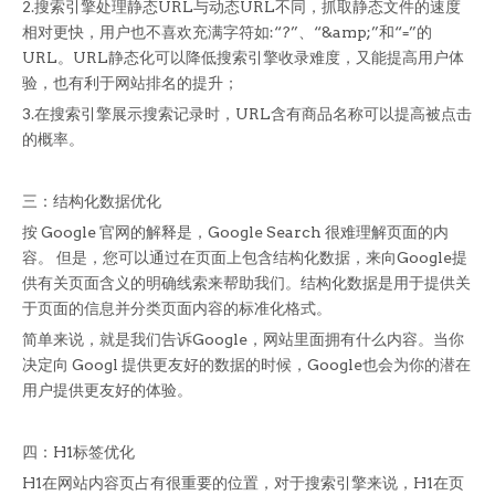
2.搜索引擎处理静态URL与动态URL不同，抓取静态文件的速度
相对更快，用户也不喜欢充满字符如:“?”、“&amp;”和“=”的
URL。URL静态化可以降低搜索引擎收录难度，又能提高用户体
验，也有利于网站排名的提升；
3.在搜索引擎展示搜索记录时，URL含有商品名称可以提高被点击
的概率。
三：结构化数据优化
按 Google 官网的解释是，Google Search 很难理解页面的内
容。 但是，您可以通过在页面上包含结构化数据，来向Google提
供有关页面含义的明确线索来帮助我们。结构化数据是用于提供关
于页面的信息并分类页面内容的标准化格式。
简单来说，就是我们告诉Google，网站里面拥有什么内容。当你
决定向 Googl 提供更友好的数据的时候，Google也会为你的潜在
用户提供更友好的体验。
四：H1标签优化
H1在网站内容页占有很重要的位置，对于搜索引擎来说，H1在页