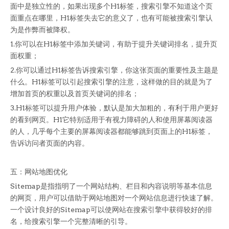
面中是独立性的，如果出现多个H1标签，搜索引擎不知道这个页
面重点在哪里，H1标签失去它的意义了，也有可能被搜索引擎认
为是作弊而被降权。
1.你可以在H1标签中添加关键词，有助于提升关键词排名，提升页
面权重；
2.你可以通过H1标签告诉搜索引擎，你这张页面的重要性及主题是
什么。H1标签可以引起搜索引擎的注意，这样做的目的就是为了
增加首页的权重以及首页关键词的排名；
3.H1标签可以提升用户体验，默认是加大加粗的，有利于用户更好
的看到网页。H1它特别适用于有视力障碍的人和使用屏幕阅读器
的人，几乎每个主要的屏幕阅读器都能够跳到页面上的H1标签，
告诉访问者页面的内容。
五：网站地图优化
Sitemap是指指明了一个网站结构、栏目和内容说明等基本信息
的网页，用户可以借助于网站地图对一个网站信息进行快速了解。
一个设计良好的Sitemap可以使网站在搜索引擎中获得较好的排
名，给搜索引擎一个完整清晰的引导。