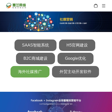
SAAS智能系统
H5官网建设
B2C商城建设
Google优化
海外社媒推广
外贸主动开发软件